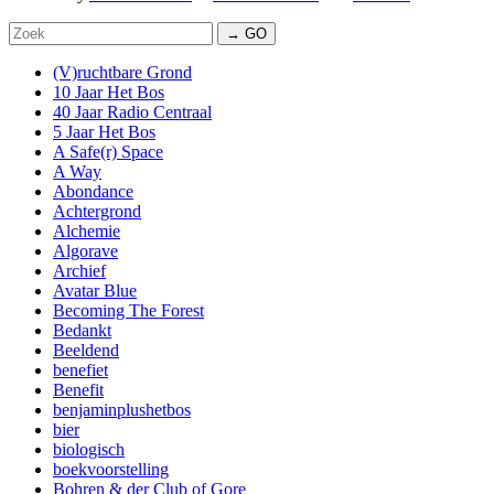
→ GO
(V)ruchtbare Grond
10 Jaar Het Bos
40 Jaar Radio Centraal
5 Jaar Het Bos
A Safe(r) Space
A Way
Abondance
Achtergrond
Alchemie
Algorave
Archief
Avatar Blue
Becoming The Forest
Bedankt
Beeldend
benefiet
Benefit
benjaminplushetbos
bier
biologisch
boekvoorstelling
Bohren & der Club of Gore