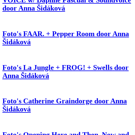
door Anna Šidáková
Foto's FAAR. + Pepper Room door Anna
Šidáková
Foto's La Jungle + FROG! + Swells door
Anna Šidáková
Foto's Catherine Graindorge door Anna
Šidáková
Foto's Opening Here and Then, Now and