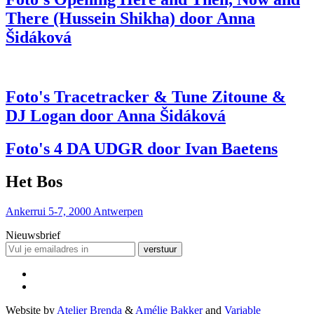
There (Hussein Shikha) door Anna
Šidáková
Foto's Tracetracker & Tune Zitoune &
DJ Logan door Anna Šidáková
Foto's 4 DA UDGR door Ivan Baetens
Het Bos
Ankerrui 5-7, 2000 Antwerpen
Nieuwsbrief
verstuur
Website by
Atelier Brenda
&
Amélie Bakker
and
Variable