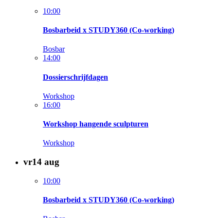
10:00
Bosbarbeid x STUDY360 (Co-working)
Bosbar
14:00
Dossierschrijfdagen
Workshop
16:00
Workshop hangende sculpturen
Workshop
vr
14
aug
10:00
Bosbarbeid x STUDY360 (Co-working)