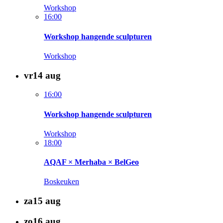
Workshop
16:00
Workshop hangende sculpturen
Workshop
vr
14
aug
16:00
Workshop hangende sculpturen
Workshop
18:00
AQAF × Merhaba × BelGeo
Boskeuken
za
15
aug
zo
16
aug