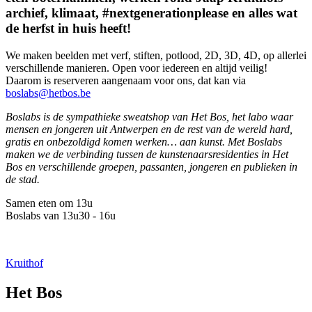
archief, klimaat, #nextgenerationplease en alles wat
de herfst in huis heeft!
We maken beelden met verf, stiften, potlood, 2D, 3D, 4D, op allerlei
verschillende manieren. Open voor iedereen en altijd veilig!
Daarom is reserveren aangenaam voor ons, dat kan via
boslabs@hetbos.be
Boslabs is de sympathieke sweatshop van Het Bos, het labo waar
mensen en jongeren uit Antwerpen en de rest van de wereld hard,
gratis en onbezoldigd komen werken… aan kunst. Met Boslabs
maken we de verbinding tussen de kunstenaarsresidenties in Het
Bos en verschillende groepen, passanten, jongeren en publieken in
de stad.
Samen eten om 13u
Boslabs van 13u30 - 16u
Kruithof
Het Bos