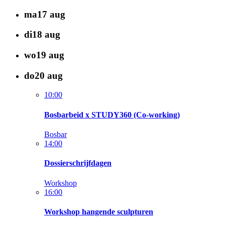
ma
17
aug
di
18
aug
wo
19
aug
do
20
aug
10:00
Bosbarbeid x STUDY360 (Co-working)
Bosbar
14:00
Dossierschrijfdagen
Workshop
16:00
Workshop hangende sculpturen