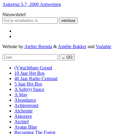
Ankerrui 5-7, 2000 Antwerpen
Nieuwsbrief
verstuur
Website by
Atelier Brenda
&
Amélie Bakker
and
Variable
→ GO
(V)ruchtbare Grond
10 Jaar Het Bos
40 Jaar Radio Centraal
5 Jaar Het Bos
A Safe(r) Space
A Way
Abondance
Achtergrond
Alchemie
Algorave
Archief
Avatar Blue
Becoming The Forest