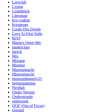
Leesclub
Lezing
Lintfabriek
Literatuur
live-coding
livestream
Loods Des Doods
Love At First Sight
MAF
Mama's Open Mic
masterclass
merch
Mix
Mixtape
Murmur
Museumnacht
Museumnacht
museumtinguely25
nemosquitopas
Nerdlab
Onder Stroom
Ondergronds
onderzoek
OOF (Out of Focus)
Oorstof