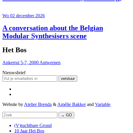
Wo 02 december 2026
A conversation about the Belgian
Modular Synthesisers scene
Het Bos
Ankerrui 5-7, 2000 Antwerpen
Nieuwsbrief
verstuur
Website by
Atelier Brenda
&
Amélie Bakker
and
Variable
→ GO
(V)ruchtbare Grond
10 Jaar Het Bos