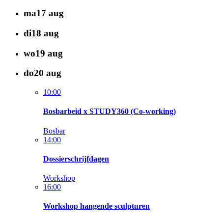
ma
17
aug
di
18
aug
wo
19
aug
do
20
aug
10:00
Bosbarbeid x STUDY360 (Co-working)
Bosbar
14:00
Dossierschrijfdagen
Workshop
16:00
Workshop hangende sculpturen