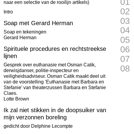
01
naar een selectie van de rooilijn artikels)
02
Intro
03
Soap met Gerard Herman
04
Soap en tekeningen
Gerard Herman
05
06
Spirituele procedures en rechtstreekse
lijnen
07
Gesprek over euthanasie met Osman Catik,
08
derwisjdanser, politie-inspecteur en
veiligheidsadviseur. Osman Catik maakt deel uit
van de voorstelling ‘Euthanasie met Barbara en
Stefanie’ van theaterzussen Barbara en Stefanie
Claes.
Lotte Brown
Ik zal niet stikken in de doopsuiker van
mijn verzonnen boreling
gedicht door
Delphine Lecompte